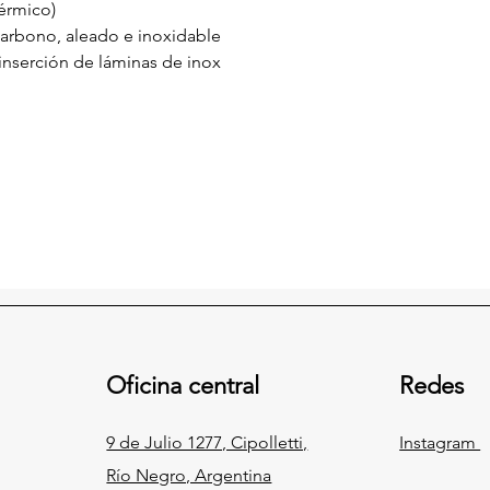
térmico)
 carbono, aleado e inoxidable
 inserción de láminas de inox
Oficina central
Redes
9 de Julio 1277, Cipolletti,
Instagram
Río Negro, Argentina