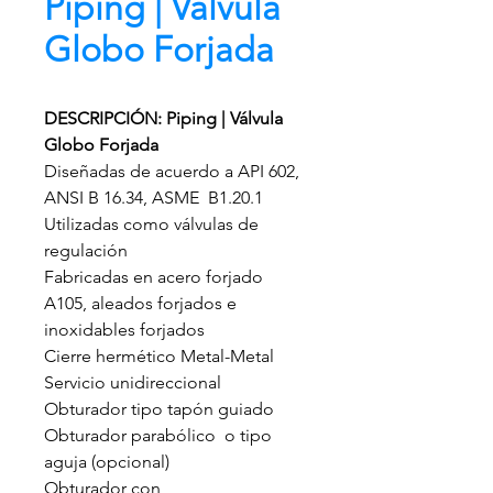
Piping | Válvula
Globo Forjada
DESCRIPCIÓN: Piping | Válvula
Globo Forjada
Diseñadas de acuerdo a API 602,
ANSI B 16.34, ASME B1.20.1
Utilizadas como válvulas de
regulación
Fabricadas en acero forjado
A105, aleados forjados e
inoxidables forjados
Cierre hermético Metal-Metal
Servicio unidireccional
Obturador tipo tapón guiado
Obturador parabólico o tipo
aguja (opcional)
Obturador con