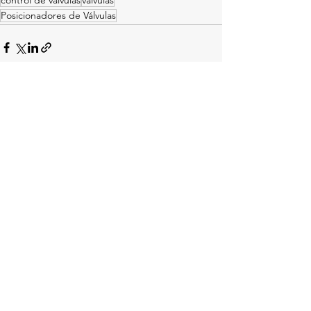
Posicionadores de Válvulas
Ver todo
Entradas recientes