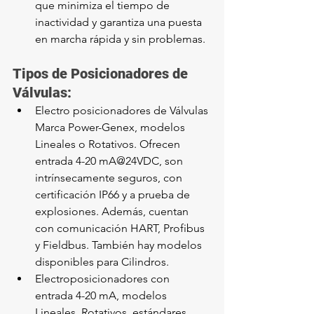
que minimiza el tiempo de 
inactividad y garantiza una puesta 
en marcha rápida y sin problemas.
Tipos de Posicionadores de 
Válvulas:
Electro posicionadores de Válvulas 
Marca Power-Genex, modelos 
Lineales o Rotativos. Ofrecen 
entrada 4-20 mA@24VDC, son 
intrínsecamente seguros, con 
certificación IP66 y a prueba de 
explosiones. Además, cuentan 
con comunicación HART, Profibus 
y Fieldbus. También hay modelos 
disponibles para Cilindros.
Electroposicionadores con 
entrada 4-20 mA, modelos 
Lineales, Rotativos, estándares, 