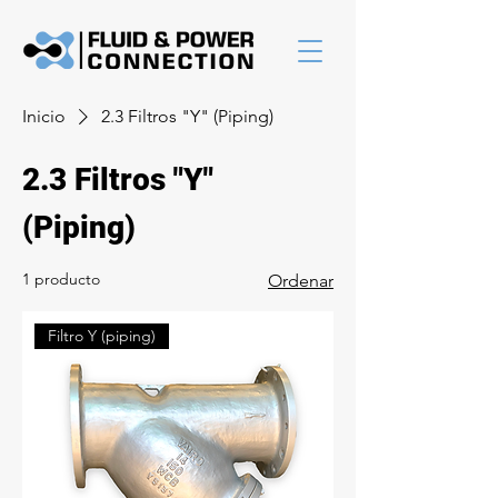
Inicio
2.3 Filtros "Y" (Piping)
2.3 Filtros "Y"
(Piping)
1 producto
Ordenar
Filtro Y (piping)